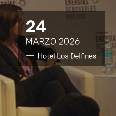
24
MARZO 2026
Hotel Los Delfines