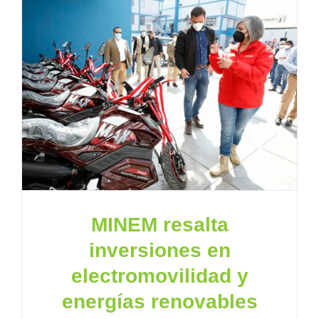
MINEM resalta
inversiones en
electromovilidad y
energías renovables